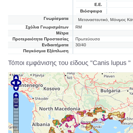
Ε.Ε.
Βιόσφαιρα
Γνωρίσματα
Μεταναστευτικό, Μόνιμος Κά
Σχόλια Γνωρισμάτων
RM
Μέτρα
Προτεραιότητα Προστασίας
Πρωτεύουσα
Ενδιαιτήματα
30/40
Παγκόσμια Εξάπλωση
Τόποι εμφάνισης του είδους "Canis lupus "