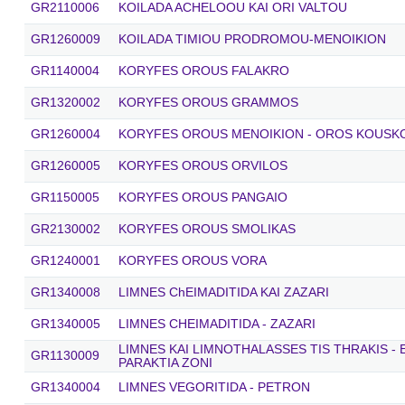
GR2110006
KOILADA ACHELOOU KAI ORI VALTOU
GR1260009
KOILADA TIMIOU PRODROMOU-MENOIKION
GR1140004
KORYFES OROUS FALAKRO
GR1320002
KORYFES OROUS GRAMMOS
GR1260004
KORYFES OROUS MENOIKION - OROS KOUSK
GR1260005
KORYFES OROUS ORVILOS
GR1150005
KORYFES OROUS PANGAIO
GR2130002
KORYFES OROUS SMOLIKAS
GR1240001
KORYFES OROUS VORA
GR1340008
LIMNES ChEIMADITIDA KAI ZAZARI
GR1340005
LIMNES CHEIMADITIDA - ZAZARI
LIMNES KAI LIMNOTHALASSES TIS THRAKIS - 
GR1130009
PARAKTIA ZONI
GR1340004
LIMNES VEGORITIDA - PETRON