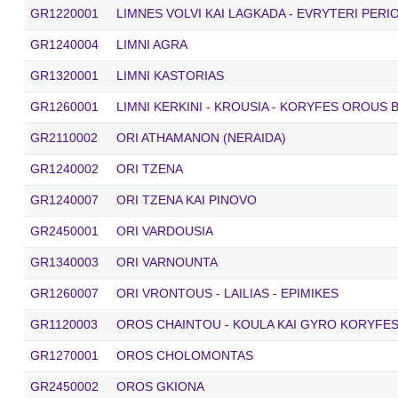
GR1220001
LIMNES VOLVI KAI LAGKADA - EVRYTERI PERI
GR1240004
LIMNI AGRA
GR1320001
LIMNI KASTORIAS
GR1260001
LIMNI KERKINI - KROUSIA - KORYFES OROUS
GR2110002
ORI ATHAMANON (NERAIDA)
GR1240002
ORI TZENA
GR1240007
ORI TZENA KAI PINOVO
GR2450001
ORI VARDOUSIA
GR1340003
ORI VARNOUNTA
GR1260007
ORI VRONTOUS - LAILIAS - EPIMIKES
GR1120003
OROS CHAINTOU - KOULA KAI GYRO KORYFE
GR1270001
OROS CHOLOMONTAS
GR2450002
OROS GKIONA