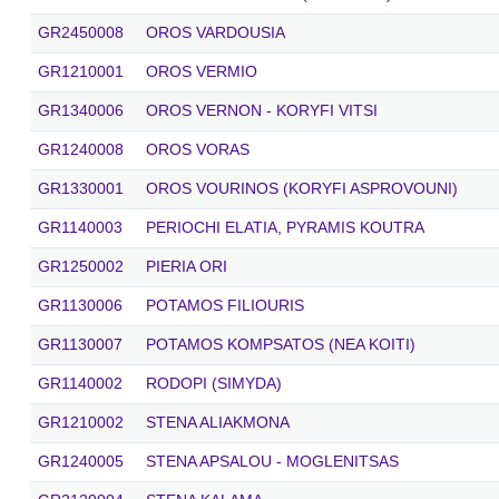
GR2450008
OROS VARDOUSIA
GR1210001
OROS VERMIO
GR1340006
OROS VERNON - KORYFI VITSI
GR1240008
OROS VORAS
GR1330001
OROS VOURINOS (KORYFI ASPROVOUNI)
GR1140003
PERIOCHI ELATIA, PYRAMIS KOUTRA
GR1250002
PIERIA ORI
GR1130006
POTAMOS FILIOURIS
GR1130007
POTAMOS KOMPSATOS (NEA KOITI)
GR1140002
RODOPI (SIMYDA)
GR1210002
STENA ALIAKMONA
GR1240005
STENA APSALOU - MOGLENITSAS