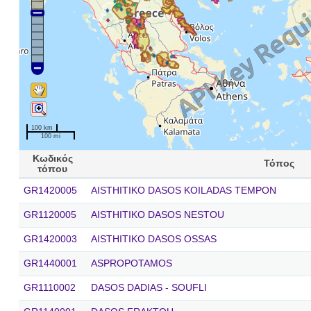
100 km
100 mi
Κωδικός
Τόπος
τόπου
GR1420005
AISTHITIKO DASOS KOILADAS TEMPON
GR1120005
AISTHITIKO DASOS NESTOU
GR1420003
AISTHITIKO DASOS OSSAS
GR1440001
ASPROPOTAMOS
GR1110002
DASOS DADIAS - SOUFLI