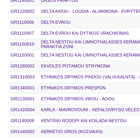
GR1140001
DASOS FRAKTOU
GR1220002
DELTA AXIOU - LOUDIA - ALIAKMONA - EVRYTE
GR1110006
DELTA EVROU
GR1110007
DELTA EVROU KAI DYTIKOS VRACHIONAS
DELTA NESTOU KAI LIMNOTHALASSES KERAMOT
GR1150010
PARAKTIA ZONI
GR1150001
DELTA NESTOU KAI LIMNOTHALASSES KERAM
GR1260002
EKVOLES POTAMOU STRYMONA
GR1310003
ETHNIKOS DRYMOS PINDOU (VALIA KALNTA) -
GR1340001
ETHNIKOS DRYMOS PRESPON
GR2130001
ETHNIKOS DRYMOS VIKOU - AOOU
GR1420004
KARLA - MAVROVOUNI - KEFALOVRYSO VELES
GR1140008
KENTRIKI RODOPI KAI KOILADA NESTOU
GR1440002
KERKETIO OROS (KOZIAKAS)