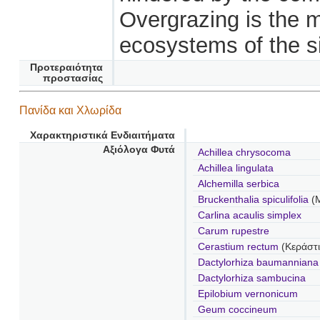
Overgrazing is the m
ecosystems of the si
Προτεραιότητα
προστασίας
Πανίδα και Χλωρίδα
Χαρακτηριστικά Ενδιαιτήματα
Αξιόλογα Φυτά
Achillea chrysocoma
Achillea lingulata
Alchemilla serbica
Bruckenthalia spiculifolia
(
Carlina acaulis simplex
Carum rupestre
Cerastium rectum
(Κεράστι
Dactylorhiza baumanniana
Dactylorhiza sambucina
Epilobium vernonicum
Geum coccineum