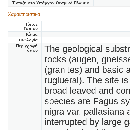
Ένταξη στο Υπάρχον Θεσμικό Πλαίσιο
Χαρακτηριστικά
Τύπος
Τοπίου
Κλίμα
Γεωλογία
Περιγραφή
The geological subst
Τόπου
rocks (augen, gneisse
(granites) and basic a
ruglueral). The site i
broad leaved and con
species are Fagus syl
nigra var. pallasiana 
interrupted by large 