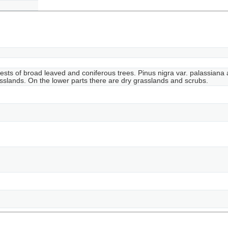
orests of broad leaved and coniferous trees. Pinus nigra var. palassian
sslands. On the lower parts there are dry grasslands and scrubs.