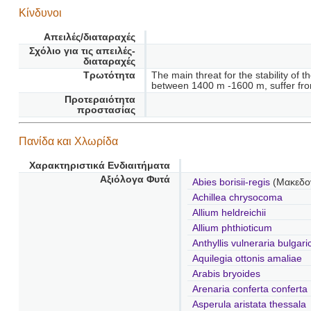
Κίνδυνοι
Απειλές/διαταραχές
Σχόλιο για τις απειλές-
διαταραχές
Τρωτότητα
The main threat for the stability of
between 1400 m -1600 m, suffer fr
Προτεραιότητα
προστασίας
Πανίδα και Χλωρίδα
Χαρακτηριστικά Ενδιαιτήματα
Αξιόλογα Φυτά
Abies borisii-regis
(Μακεδον
Achillea chrysocoma
Allium heldreichii
Allium phthioticum
Anthyllis vulneraria bulgari
Aquilegia ottonis amaliae
Arabis bryoides
Arenaria conferta conferta
Asperula aristata thessala