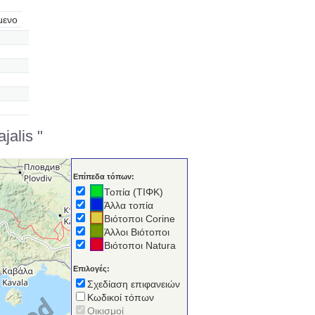
μενο
jalis "
Επίπεδα τόπων:
Τοπία (ΤΙΦΚ)
Άλλα τοπία
Βιότοποι Corine
Άλλοι Βιότοποι
Βιότοποι Natura
Επιλογές:
Σχεδίαση επιφανειών
Κωδικοί τόπων
Οικισμοί