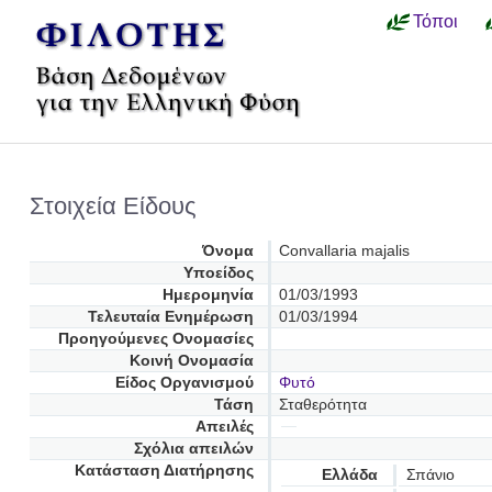
Τόποι
Στοιχεία Είδους
Όνομα
Convallaria majalis
Υποείδος
Ημερομηνία
01/03/1993
Τελευταία Ενημέρωση
01/03/1994
Προηγούμενες Oνομασίες
Κοινή Ονομασία
Είδος Οργανισμού
Φυτό
Τάση
Σταθερότητα
Απειλές
Σχόλια απειλών
Κατάσταση Διατήρησης
Ελλάδα
Σπάνιο