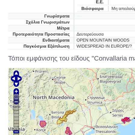
Ε.Ε.
Βιόσφαιρα
Μη απειλού
Γνωρίσματα
Σχόλια Γνωρισμάτων
Μέτρα
Προτεραιότητα Προστασίας
Δευτερεύουσα
Ενδιαιτήματα
OPEN MOUNTAIN WOODS
Παγκόσμια Εξάπλωση
WIDESPREAD IN EUROPE/?
Τόποι εμφάνισης του είδους "Convallaria ma