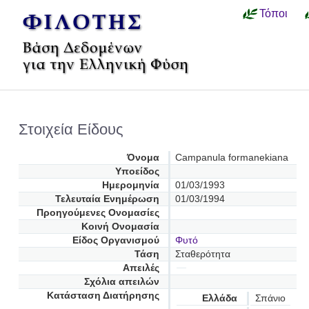
Τόποι
Στοιχεία Είδους
Όνομα
Campanula formanekiana
Υποείδος
Ημερομηνία
01/03/1993
Τελευταία Ενημέρωση
01/03/1994
Προηγούμενες Oνομασίες
Κοινή Ονομασία
Είδος Οργανισμού
Φυτό
Τάση
Σταθερότητα
Απειλές
Σχόλια απειλών
Κατάσταση Διατήρησης
Ελλάδα
Σπάνιο