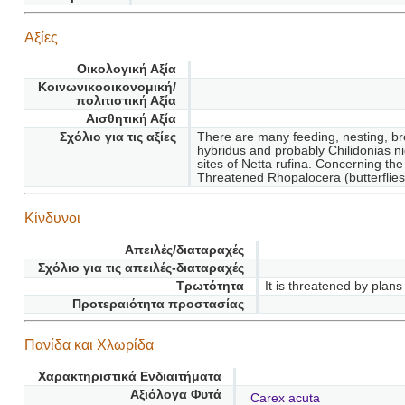
Αξίες
Οικολογική Αξία
Κοινωνικοοικονομική/
πολιτιστική Αξία
Αισθητική Αξία
Σχόλιο για τις αξίες
There are many feeding, nesting, bree
hybridus and probably Chilidonias ni
sites of Netta rufina. Concerning the
Threatened Rhopalocera (butterflies
Κίνδυνοι
Απειλές/διαταραχές
Σχόλιο για τις απειλές-διαταραχές
Τρωτότητα
It is threatened by plan
Προτεραιότητα προστασίας
Πανίδα και Χλωρίδα
Χαρακτηριστικά Ενδιαιτήματα
Αξιόλογα Φυτά
Carex acuta