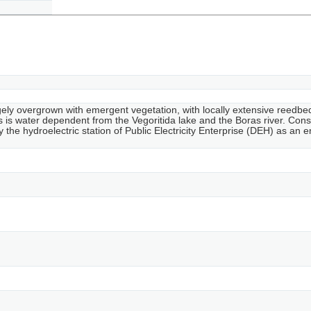
, largely overgrown with emergent vegetation, with locally extensive reed
 is water dependent from the Vegoritida lake and the Boras river. Consequ
y the hydroelectric station of Public Electricity Enterprise (DEH) as an 