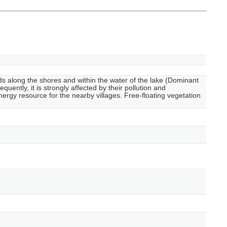
beds along the shores and within the water of the lake (Dominant
ently, it is strongly affected by their pollution and
energy resource for the nearby villages. Free-floating vegetation