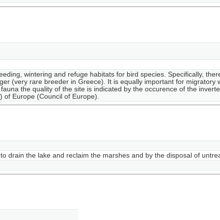
ding, wintering and refuge habitats for bird species. Specifically, ther
ger (very rare breeder in Greece). It is equally important for migrator
 fauna the quality of the site is indicated by the occurence of the inver
) of Europe (Council of Europe).
s to drain the lake and reclaim the marshes and by the disposal of untr