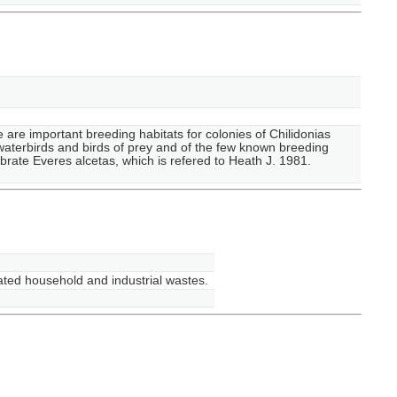
e are important breeding habitats for colonies of Chilidonias
y waterbirds and birds of prey and of the few known breeding
tebrate Everes alcetas, which is refered to Heath J. 1981.
eated household and industrial wastes.