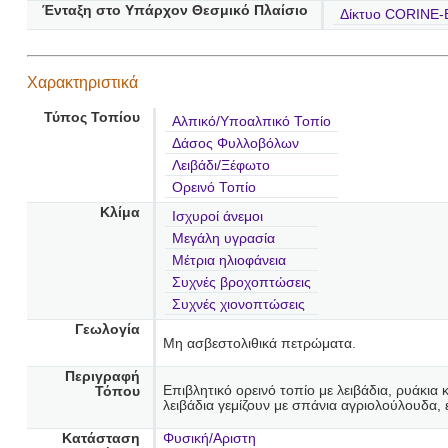
Ένταξη στο Υπάρχον Θεσμικό Πλαίσιο
Δίκτυο CORINE-
Χαρακτηριστικά
Τύπος Τοπίου
Αλπικό/Υποαλπικό Τοπίο
Δάσος Φυλλοβόλων
Λειβάδι/Ξέφωτο
Ορεινό Τοπίο
Κλίμα
Ισχυροί άνεμοι
Μεγάλη υγρασία
Μέτρια ηλιοφάνεια
Συχνές βροχοπτώσεις
Συχνές χιονοπτώσεις
Γεωλογία
Μη ασβεστολιθικά πετρώματα.
Περιγραφή
Επιβλητικό ορεινό τοπίο με λειβάδια, ρυάκια 
Τόπου
λειβάδια γεμίζουν με σπάνια αγριολούλουδα
Κατάσταση
Φυσική/Αριστη