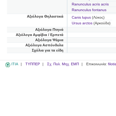
Ranunculus acris acris
Ranunculus fontanus
Αξιόλογα Θηλαστικά
Canis lupus
(Λύκος)
Ursus arctos
(Αρκούδα)
Αξιόλογα Πτηνά
Αξιόλογα Αμφίβια / Ερπετά
Αξιόλογα Ψάρια
Αξιόλογα Ασπόνδυλα
Σχόλια για τα είδη
ITIA
ΤΥΠΠΕΡ
Σχ. Πολ. Μηχ. ΕΜΠ
Επικοινωνία:
filot