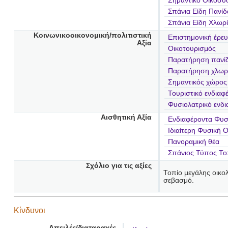
Σημαντικό Οικοσύ
Σπάνια Είδη Πανίδ
Σπάνια Είδη Χλωρ
Κοινωνικοοικονομική/πολιτιστική
Επιστημονική έρε
Αξία
Οικοτουρισμός
Παρατήρηση πανί
Παρατήρηση χλωρ
Σημαντικός χώρος
Τουριστικό ενδιαφ
Φυσιολατρικό ενδ
Αισθητική Αξία
Ενδιαφέροντα Φυσι
Ιδιαίτερη Φυσική 
Πανοραμική θέα
Σπάνιος Τύπος Το
Σχόλιο για τις αξίες
Τοπίο μεγάλης οικολ
σεβασμό.
Κίνδυνοι
Απειλές/διαταραχές