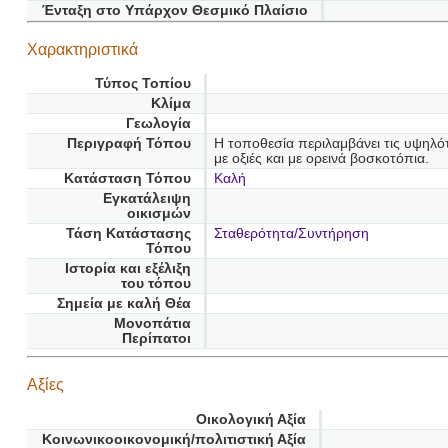
Ένταξη στο Υπάρχον Θεσμικό Πλαίσιο
Χαρακτηριστικά
Τύπος Τοπίου
Κλίμα
Γεωλογία
Περιγραφή Τόπου
Η τοποθεσία περιλαμβάνει τις υψηλ
με οξιές και με ορεινά βοσκοτόπια.
Κατάσταση Τόπου
Καλή
Εγκατάλειψη
οικισμών
Τάση Κατάστασης
Σταθερότητα/Συντήρηση
Τόπου
Ιστορία και εξέλιξη
του τόπου
Σημεία με καλή Θέα
Μονοπάτια
Περίπατοι
Αξίες
Οικολογική Αξία
Κοινωνικοοικονομική/πολιτιστική Αξία