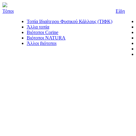
Τόποι
Είδη
Τοπία Ιδιαίτερου Φυσικού Κάλλους (ΤΙΦΚ)
Άλλα τοπία
Βιότοποι Corine
Βιότοποι NATURA
Άλλοι βιότοποι