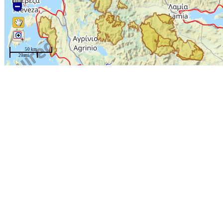
50 km
20 mi