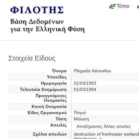
Τόποι
Στοιχεία Είδους
Όνομα
Plegadis falcinellus
Υποείδος
Ημερομηνία
01/03/1993
Τελευταία Ενημέρωση
01/03/1994
Προηγούμενες
Oνομασίες
Κοινή Ονομασία
Είδος Οργανισμού
Πτηνό
Τάση
Μείωση
Απειλές
Αποξήρανση, Άλλες απειλές
Σχόλια απειλών
destruction of freshwater wetland
disturbance, s