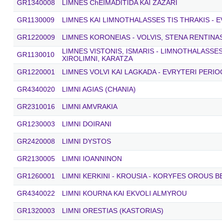
GR1340008
LIMNES ChEIMADITIDA KAI ZAZARI
GR1130009
LIMNES KAI LIMNOTHALASSES TIS THRAKIS - E
GR1220009
LIMNES KORONEIAS - VOLVIS, STENA RENTINA
LIMNES VISTONIS, ISMARIS - LIMNOTHALASSE
GR1130010
XIROLIMNI, KARATZA
GR1220001
LIMNES VOLVI KAI LAGKADA - EVRYTERI PERIO
GR4340020
LIMNI AGIAS (CHANIA)
GR2310016
LIMNI AMVRAKIA
GR1230003
LIMNI DOIRANI
GR2420008
LIMNI DYSTOS
GR2130005
LIMNI IOANNINON
GR1260001
LIMNI KERKINI - KROUSIA - KORYFES OROUS 
GR4340022
LIMNI KOURNA KAI EKVOLI ALMYROU
GR1320003
LIMNI ORESTIAS (KASTORIAS)