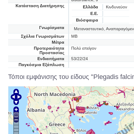
Κατάσταση Διατήρησης
Ελλάδα
Κινδυνεύον
Ε.Ε.
Βιόσφαιρα
Γνωρίσματα
Μεταναστευτικό, Αναπαραγόμε
Σχόλια Γνωρισμάτων
MB
Μέτρα
Προτεραιότητα
Πολύ επείγον
Προστασίας
Ενδιαιτήματα
53/22/24
Παγκόσμια Εξάπλωση
Τόποι εμφάνισης του είδους "Plegadis falcin