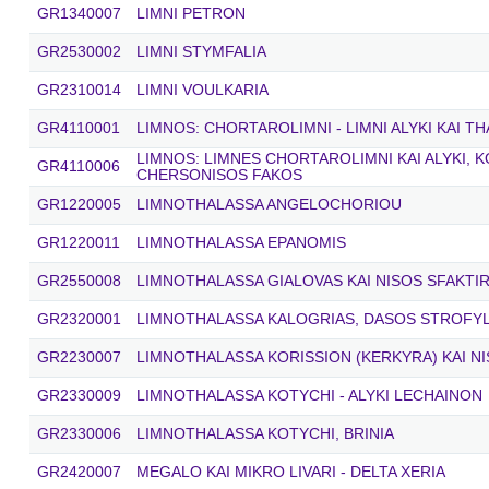
GR1340007
LIMNI PETRON
GR2530002
LIMNI STYMFALIA
GR2310014
LIMNI VOULKARIA
GR4110001
LIMNOS: CHORTAROLIMNI - LIMNI ALYKI KAI T
LIMNOS: LIMNES CHORTAROLIMNI KAI ALYKI, 
GR4110006
CHERSONISOS FAKOS
GR1220005
LIMNOTHALASSA ANGELOCHORIOU
GR1220011
LIMNOTHALASSA EPANOMIS
GR2550008
LIMNOTHALASSA GIALOVAS KAI NISOS SFAKTIR
GR2320001
LIMNOTHALASSA KALOGRIAS, DASOS STROFYLI
GR2230007
LIMNOTHALASSA KORISSION (KERKYRA) KAI N
GR2330009
LIMNOTHALASSA KOTYCHI - ALYKI LECHAINON
GR2330006
LIMNOTHALASSA KOTYCHI, BRINIA
GR2420007
MEGALO KAI MIKRO LIVARI - DELTA XERIA