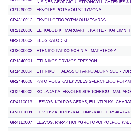
NISIDES GEORGIOU, STRONGYLI, CHTENIES &
GR1260002
EKVOLES POTAMOU STRYMONA
GR4310012
EKVOLI GEROPOTAMOU MESARAS
GR2120006
ELI KALODIKI, MARGARITI, KARTERI KAI LIMNI
GR2120002
ELOS KALODIKI
GR3000003
ETHNIKO PARKO SCHINIA - MARATHONA
GR1340001
ETHNIKOS DRYMOS PRESPON
GR1430004
ETHNIKO THALASSIO PARKO ALONNISOU - VO
GR2440005
KATO ROUS KAI EKVOLES SPERCHEIOU POTA
GR2440002
KOILADA KAI EKVOLES SPERCHEIOU - MALIAK
GR4110013
LESVOS: KOLPOS GERAS, ELI NTIPI KAI CHARA
GR4110004
LESVOS: KOLPOS KALLONIS KAI CHERSAIA PAR
GR4110007
LESVOS: PARAKTIOI YGROTOPOI KOLPOU KAL