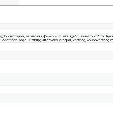
αχθου ποταμού, οι οποίοι εκβάλλουν σ' ένα σχεδόν κλειστό κόλπο. Αρ
ι δασώδεις λόφοι. Επίσης υπάρχουν γκρεμοί, νησίδες, λουρονησίδες κα