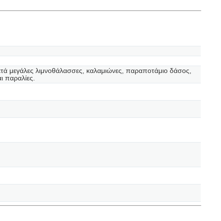
κετά μεγάλες λιμνοθάλασσες, καλαμιώνες, παραποτάμιο δάσος,
ι παραλίες.