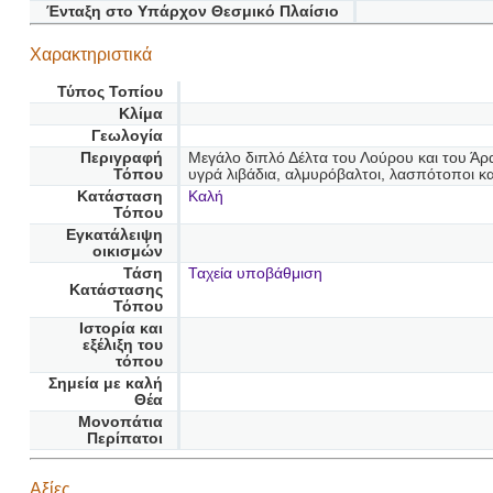
Ένταξη στο Υπάρχον Θεσμικό Πλαίσιο
Χαρακτηριστικά
Τύπος Τοπίου
Κλίμα
Γεωλογία
Περιγραφή
Μεγάλο διπλό Δέλτα του Λούρου και του Άρ
Τόπου
υγρά λιβάδια, αλμυρόβαλτοι, λασπότοποι κα
Κατάσταση
Καλή
Τόπου
Εγκατάλειψη
οικισμών
Τάση
Ταχεία υποβάθμιση
Κατάστασης
Τόπου
Ιστορία και
εξέλιξη του
τόπου
Σημεία με καλή
Θέα
Μονοπάτια
Περίπατοι
Αξίες