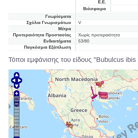
Ε.Ε.
Βιόσφαιρα
Γνωρίσματα
Σχόλια Γνωρισμάτων
V
Μέτρα
Προτεραιότητα Προστασίας
Χωρίς προτεραιότητα
Ενδιαιτήματα
53/80
Παγκόσμια Εξάπλωση
Τόποι εμφάνισης του είδους "Bubulcus ibis 