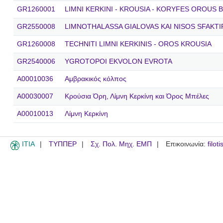
GR1260001
LIMNI KERKINI - KROUSIA - KORYFES OROUS 
GR2550008
LIMNOTHALASSA GIALOVAS KAI NISOS SFAKTI
GR1260008
TECHNITI LIMNI KERKINIS - OROS KROUSIA
GR2540006
YGROTOPOI EKVOLON EVROTA
A00010036
Αμβρακικός κόλπος
A00030007
Κρούσια Όρη, Λίμνη Κερκίνη και Όρος Μπέλες
A00010013
Λίμνη Κερκίνη
ITIA
ΤΥΠΠΕΡ
Σχ. Πολ. Μηχ. ΕΜΠ
Επικοινωνία:
filot