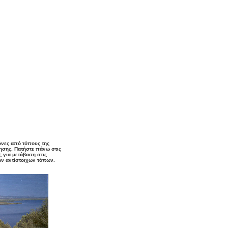
όνες από τόπους της
ησης. Πατήστε πάνω στις
 για μετάβαση στις
ν αντίστοιχων τόπων.