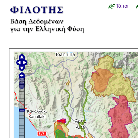
Τόποι