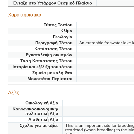
Ένταξη στο Υπάρχον Θεσμικό Πλαίσιο
Χαρακτηριστικά
Τύπος Τοπίου
Κλίμα
Γεωλογία
Περιγραφή Τόπου
An eutrophic freswater lake 
Κατάσταση Τόπου
Εγκατάλειψη οικισμών
Τάση Κατάστασης Τόπου
Ιστορία και εξέλιξη του τόπου
Σημεία με καλή Θέα
Μονοπάτια Περίπατοι
Αξίες
Οικολογική Αξία
Κοινωνικοοικονομική/
πολιτιστική Αξία
Αισθητική Αξία
Σχόλιο για τις αξίες
This is an important site for breedi
restricted (when breeding) to the M