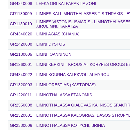
GR4340008
LEFKA ORI KAI PARAKTIA ZONI
GR1130009
LIMNES KAI LIMNOTHALASSES TIS THRAKIS - E
LIMNES VISTONIS, ISMARIS - LIMNOTHALASSE
GR1130010
XIROLIMNI, KARATZA
GR4340020
LIMNI AGIAS (CHANIA)
GR2420008
LIMNI DYSTOS
GR2130005
LIMNI IOANNINON
GR1260001
LIMNI KERKINI - KROUSIA - KORYFES OROUS 
GR4340022
LIMNI KOURNA KAI EKVOLI ALMYROU
GR1320003
LIMNI ORESTIAS (KASTORIAS)
GR1220011
LIMNOTHALASSA EPANOMIS
GR2550008
LIMNOTHALASSA GIALOVAS KAI NISOS SFAKTIR
GR2320001
LIMNOTHALASSA KALOGRIAS, DASOS STROFYLI
GR2330006
LIMNOTHALASSA KOTYCHI, BRINIA