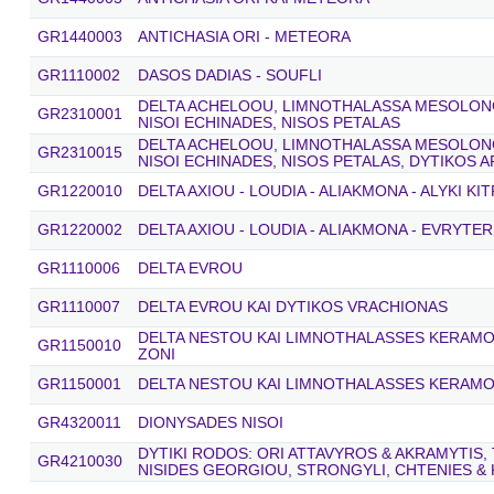
GR1440003
ANTICHASIA ORI - METEORA
GR1110002
DASOS DADIAS - SOUFLI
DELTA ACHELOOU, LIMNOTHALASSA MESOLONGI
GR2310001
NISOI ECHINADES, NISOS PETALAS
DELTA ACHELOOU, LIMNOTHALASSA MESOLONGI
GR2310015
NISOI ECHINADES, NISOS PETALAS, DYTIKOS 
GR1220010
DELTA AXIOU - LOUDIA - ALIAKMONA - ALYKI KI
GR1220002
DELTA AXIOU - LOUDIA - ALIAKMONA - EVRYTER
GR1110006
DELTA EVROU
GR1110007
DELTA EVROU KAI DYTIKOS VRACHIONAS
DELTA NESTOU KAI LIMNOTHALASSES KERAMOTI
GR1150010
ZONI
GR1150001
DELTA NESTOU KAI LIMNOTHALASSES KERAMO
GR4320011
DIONYSADES NISOI
DYTIKI RODOS: ORI ATTAVYROS & AKRAMYTIS, 
GR4210030
NISIDES GEORGIOU, STRONGYLI, CHTENIES &