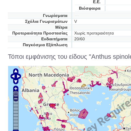
Ε.Ε.
Βιόσφαιρα
Γνωρίσματα
Σχόλια Γνωρισμάτων
V
Μέτρα
Προτεραιότητα Προστασίας
Χωρίς προτεραιότητα
Ενδιαιτήματα
20/60
Παγκόσμια Εξάπλωση
Τόποι εμφάνισης του είδους "Anthus spinoletta