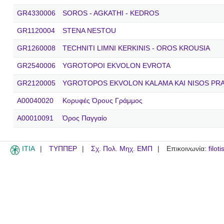
GR4330006
SOROS - AGKATHI - KEDROS
GR1120004
STENA NESTOU
GR1260008
TECHNITI LIMNI KERKINIS - OROS KROUSIA
GR2540006
YGROTOPOI EKVOLON EVROTA
GR2120005
YGROTOPOS EKVOLON KALAMA KAI NISOS PR
A00040020
Κορυφές Όρους Γράμμος
A00010091
Όρος Παγγαίο
ITIA
ΤΥΠΠΕΡ
Σχ. Πολ. Μηχ. ΕΜΠ
Επικοινωνία:
filot