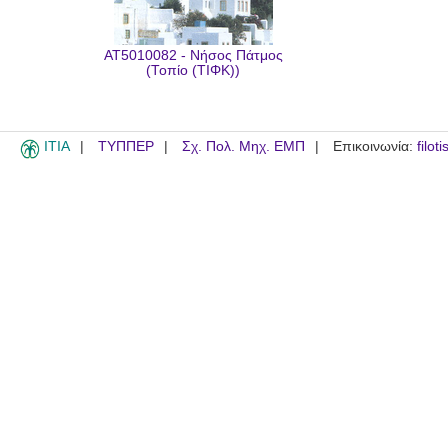
AT5010082 - Νήσος Πάτμος
(Τοπίο (ΤΙΦΚ))
ITIA
ΤΥΠΠΕΡ
Σχ. Πολ. Μηχ. ΕΜΠ
Επικοινωνία:
filot