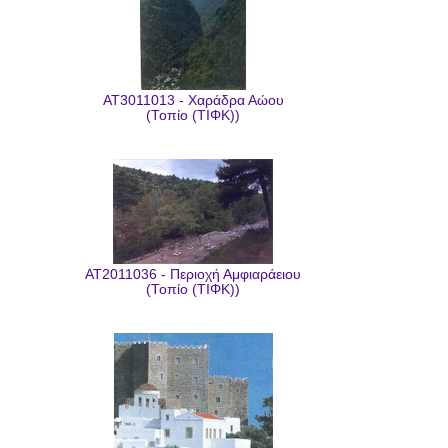
AT3011013 - Χαράδρα Αώου
(Τοπίο (ΤΙΦΚ))
AT2011036 - Περιοχή Αμφιαράειου
(Τοπίο (ΤΙΦΚ))