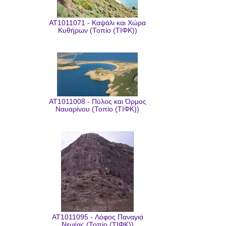
AT1011071 - Καψάλι και Χώρα
Κυθήρων (Τοπίο (ΤΙΦΚ))
AT1011008 - Πύλος και Όρμος
Ναυαρίνου (Τοπίο (ΤΙΦΚ))
AT1011095 - Λόφος Παναγιά
Νεμέας (Τοπίο (ΤΙΦΚ))