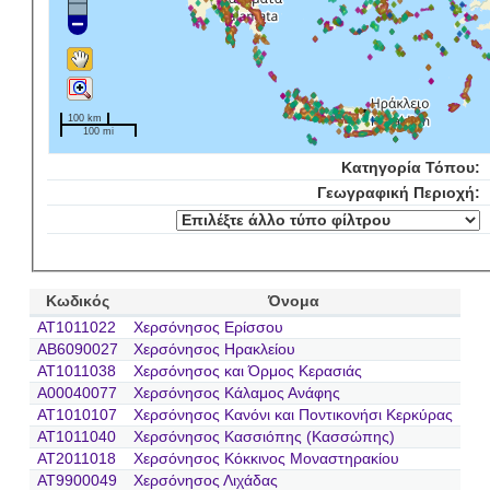
100 km
100 mi
Κατηγορία Τόπου:
Γεωγραφική Περιοχή:
Κωδικός
Όνομα
AT1011022
Χερσόνησος Ερίσσου
AB6090027
Χερσόνησος Ηρακλείου
AT1011038
Χερσόνησος και Όρμος Κερασιάς
A00040077
Χερσόνησος Κάλαμος Ανάφης
AT1010107
Χερσόνησος Κανόνι και Ποντικονήσι Κερκύρας
AT1011040
Χερσόνησος Κασσιόπης (Κασσώπης)
AT2011018
Χερσόνησος Κόκκινος Μοναστηρακίου
AT9900049
Χερσόνησος Λιχάδας