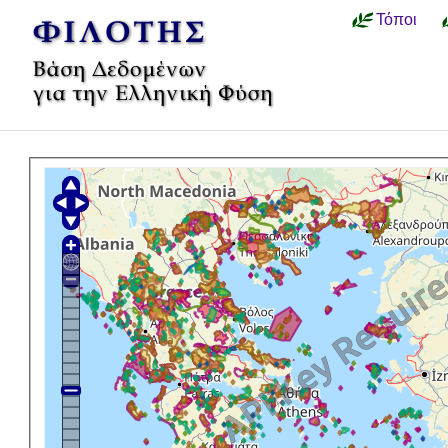
Τόποι