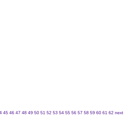
4
45
46
47
48
49
50
51
52
53
54
55
56
57
58
59
60
61
62
next