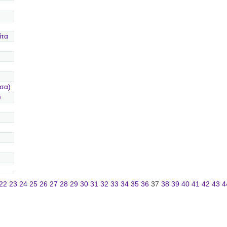
ίτα
σα)
)
22
23
24
25
26
27
28
29
30
31
32
33
34
35
36
37
38
39
40
41
42
43
4