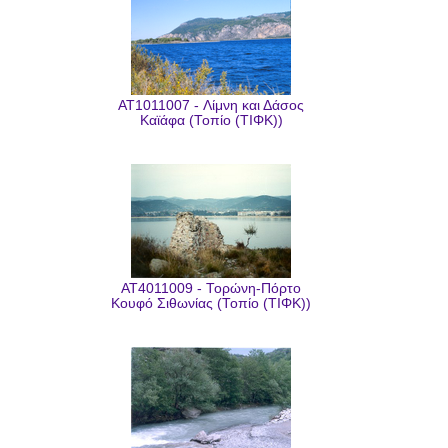
AT1011007 - Λίμνη και Δάσος
Καϊάφα (Τοπίο (ΤΙΦΚ))
AT4011009 - Τορώνη-Πόρτο
Κουφό Σιθωνίας (Τοπίο (ΤΙΦΚ))