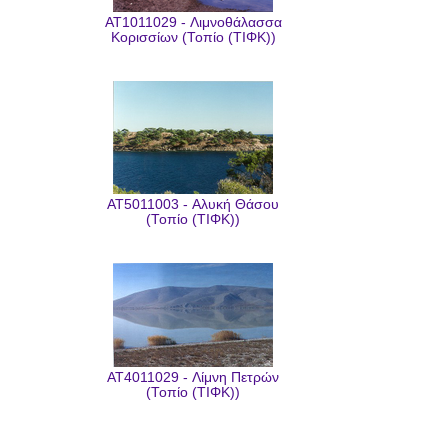
AT1011029 - Λιμνοθάλασσα
Κορισσίων (Τοπίο (ΤΙΦΚ))
AT5011003 - Αλυκή Θάσου
(Τοπίο (ΤΙΦΚ))
AT4011029 - Λίμνη Πετρών
(Τοπίο (ΤΙΦΚ))