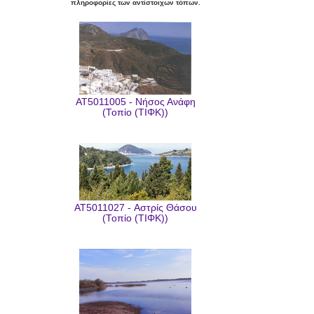
πληροφορίες των αντίστοιχων τόπων.
AT5011005 - Νήσος Ανάφη
(Τοπίο (ΤΙΦΚ))
AT5011027 - Αστρίς Θάσου
(Τοπίο (ΤΙΦΚ))