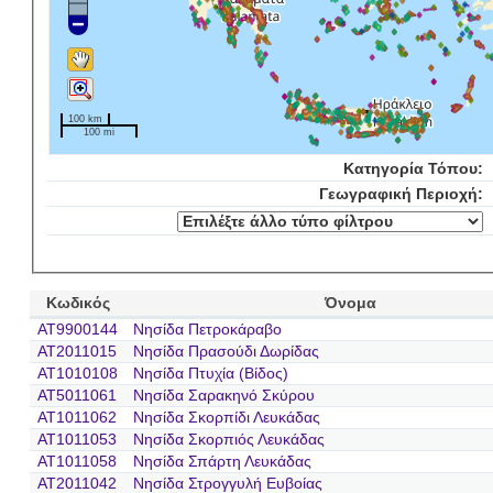
100 km
100 mi
Κατηγορία Τόπου:
Γεωγραφική Περιοχή:
Κωδικός
Όνομα
AT9900144
Νησίδα Πετροκάραβο
AT2011015
Νησίδα Πρασούδι Δωρίδας
AT1010108
Νησίδα Πτυχία (Βίδος)
AT5011061
Νησίδα Σαρακηνό Σκύρου
AT1011062
Νησίδα Σκορπίδι Λευκάδας
AT1011053
Νησίδα Σκορπιός Λευκάδας
AT1011058
Νησίδα Σπάρτη Λευκάδας
AT2011042
Νησίδα Στρογγυλή Ευβοίας