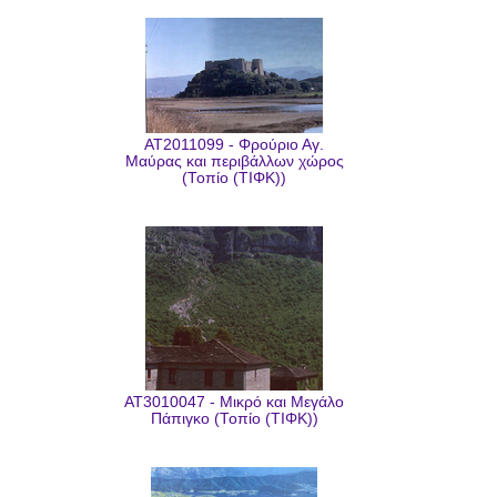
AT2011099 - Φρούριο Αγ.
Μαύρας και περιβάλλων χώρος
(Τοπίο (ΤΙΦΚ))
AT3010047 - Μικρό και Μεγάλο
Πάπιγκο (Τοπίο (ΤΙΦΚ))