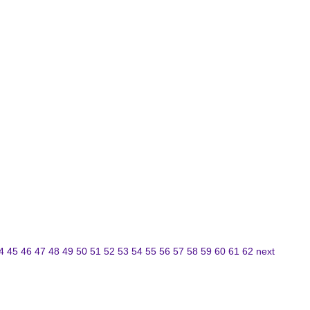
4
45
46
47
48
49
50
51
52
53
54
55
56
57
58
59
60
61
62
next