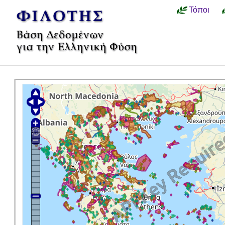
Τόποι