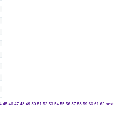
4
45
46
47
48
49
50
51
52
53
54
55
56
57
58
59
60
61
62
next