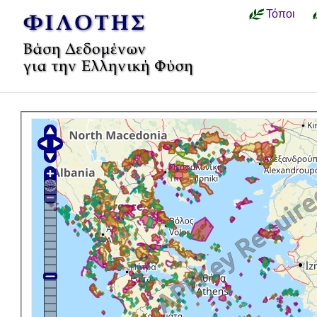
Τόποι