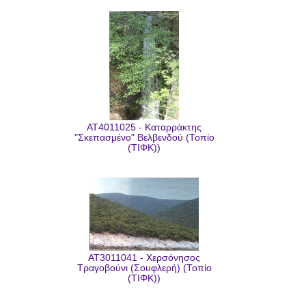
AT4011025 - Καταρράκτης
"Σκεπασμένο" Βελβενδού (Τοπίο
(ΤΙΦΚ))
AT3011041 - Χερσόνησος
Τραγοβούνι (Σουφλερή) (Τοπίο
(ΤΙΦΚ))