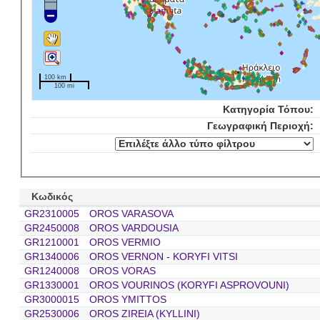
100 km
100 mi
Κατηγορία Τόπου:
Γεωγραφική Περιοχή:
Κωδικός
GR2310005
OROS VARASOVA
GR2450008
OROS VARDOUSIA
GR1210001
OROS VERMIO
GR1340006
OROS VERNON - KORYFI VITSI
GR1240008
OROS VORAS
GR1330001
OROS VOURINOS (KORYFI ASPROVOUNI)
GR3000015
OROS YMITTOS
GR2530006
OROS ZIREIA (KYLLINI)