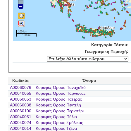
100 km
100 mi
Κατηγορία Τόπου:
Γεωγραφική Περιοχή:
Κωδικός
Όνομα
A00060076
Κορυφές Όρους Παναχαϊκό
A00040055
Κορυφές Όρους Πάρνωνας
A00060053
Κορυφές Όρους Πατέρας
A00060038
Κορυφές Όρους Πεντέλη
A00060100
Κορυφές Όρους Περιστέρι
A00040031
Κορυφές Όρους Πήλιο
A00040024
Κορυφές Όρους Σμόλικας
A00040014
Κορυφές Όρους Τζένα