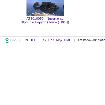
AT3010050 - Νησάκια και
Φρούριο Πάργας (Τοπίο (ΤΙΦΚ))
ITIA
ΤΥΠΠΕΡ
Σχ. Πολ. Μηχ. ΕΜΠ
Επικοινωνία:
filot