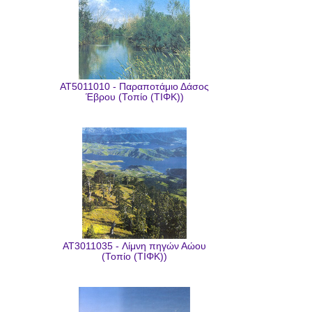
AT5011010 - Παραποτάμιο Δάσος
Έβρου (Τοπίο (ΤΙΦΚ))
AT3011035 - Λίμνη πηγών Αώου
(Τοπίο (ΤΙΦΚ))