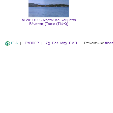
AT2011100 - Νησάκι Κουκουμίτσα
Βόνιτσας (Τοπίο (ΤΙΦΚ))
ITIA
ΤΥΠΠΕΡ
Σχ. Πολ. Μηχ. ΕΜΠ
Επικοινωνία:
filot