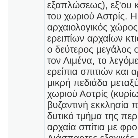
εξαπλώσεως), εξ'ου κ
του χωριού Αστρίς. 
αρχαιολογικός χώρο
ερειπίων αρχαίων κτ
ο δεύτερος μεγάλος ο
τον Λιμένα, το λεγό
ερείπια σπιτιών και 
μικρή πεδιάδα μεταξ
χωριού Αστρίς (κυρί
βυζαντινή εκκλησία π
δυτικό τμήμα της περ
αρχαία σπίτια με φρο