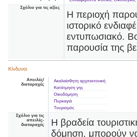
Σχόλιο για τις αξίες
Η περιοχή παρου
ιστορικό ενδιαφέ
εντυπωσιακό. Βο
παρουσία της βε
Κίνδυνοι
Απειλές/
Ακαλαίσθητη αρχιτεκτονική
διαταραχές
Κατάτμηση γης
Οικοδόμηση
Πυρκαγιά
Τουρισμός
Σχόλιο για τις
Η βραδεία τουριστικ
απειλές-
διαταραχές
δόμηση, μπορούν να