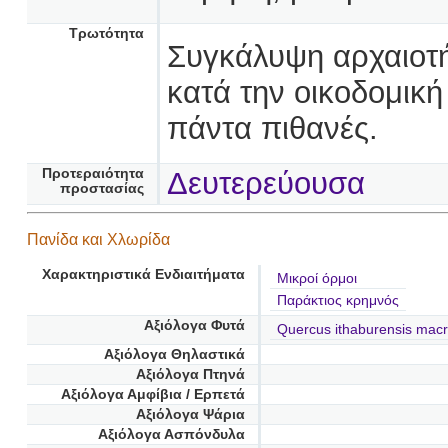
Τρωτότητα
Συγκάλυψη αρχαιοτ
κατά την οικοδομική
πάντα πιθανές.
Προτεραιότητα
Δευτερεύουσα
προστασίας
Πανίδα και Χλωρίδα
Χαρακτηριστικά Ενδιαιτήματα
Μικροί όρμοι
Παράκτιος κρημνός
Αξιόλογα Φυτά
Quercus ithaburensis macr
Αξιόλογα Θηλαστικά
Αξιόλογα Πτηνά
Αξιόλογα Αμφίβια / Ερπετά
Αξιόλογα Ψάρια
Αξιόλογα Ασπόνδυλα