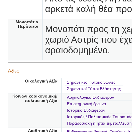
αρκετά καλή θέα προ
Μονοπάτια
Μονοπάτι προς τη χ
Περίπατοι
χωριό Αστρίς που έχει
αραιοδομημένο.
Αξίες
Οικολογική Αξία
Σημαντικές Φυτοκοινωνίες
Σημαντικοί Τύποι Βλάστησης
Κοινωνικοοικονομική/
Αρχαιολογικό Ενδιαφέρον
πολιτιστική Αξία
Επιστημονική έρευνα
Ιστορικό Ενδιαφέρον
Ιστορικός / Πολιτισμικός Τουρισμό
Παραδοσιακή ή ήπια εκμετάλλευσ
Αισθητική Αξία
Ενδιαφέροντα Φυσικά, Οικολογικά,