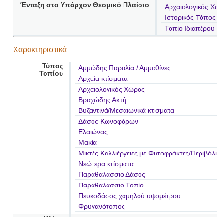
Ένταξη στο Υπάρχον Θεσμικό Πλαίσιο
Αρχαιολογικός Χ
Ιστορικός Τόπος
Τοπίο Ιδιαιτέρο
Χαρακτηριστικά
Τύπος
Αμμώδης Παραλία / Αμμοθίνες
Τοπίου
Αρχαία κτίσματα
Αρχαιολογικός Χώρος
Βραχώδης Ακτή
Βυζαντινά/Μεσαιωνικά κτίσματα
Δάσος Κωνοφόρων
Ελαιώνας
Μακία
Μικτές Καλλιέργειες με Φυτοφράκτες/Περιβόλ
Νεώτερα κτίσματα
Παραθαλάσσιο Δάσος
Παραθαλάσσιο Τοπίο
Πευκοδάσος χαμηλού υψομέτρου
Φρυγανότοπος