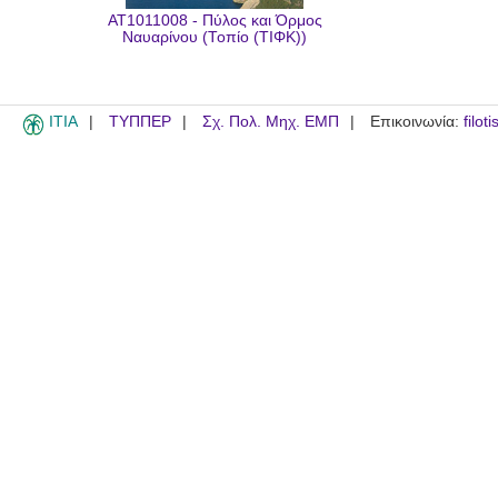
AT1011008 - Πύλος και Όρμος
Ναυαρίνου (Τοπίο (ΤΙΦΚ))
ITIA
ΤΥΠΠΕΡ
Σχ. Πολ. Μηχ. ΕΜΠ
Επικοινωνία:
filot