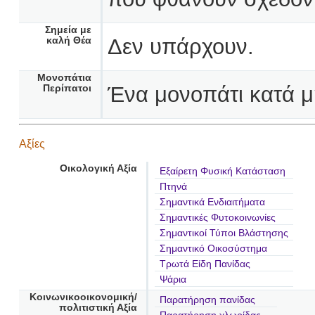
Σημεία με
Δεν υπάρχουν.
καλή Θέα
Μονοπάτια
Ένα μονοπάτι κατά μή
Περίπατοι
Αξίες
Οικολογική Αξία
Εξαίρετη Φυσική Κατάσταση
Πτηνά
Σημαντικά Ενδιαιτήματα
Σημαντικές Φυτοκοινωνίες
Σημαντικοί Τύποι Βλάστησης
Σημαντικό Οικοσύστημα
Τρωτά Είδη Πανίδας
Ψάρια
Κοινωνικοοικονομική/
Παρατήρηση πανίδας
πολιτιστική Αξία