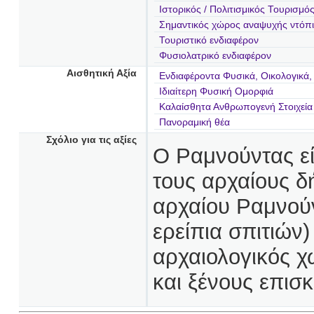
Ιστορικός / Πολιτισμικός Τουρισμό
Σημαντικός χώρος αναψυχής ντόπ
Τουριστικό ενδιαφέρον
Φυσιολατρικό ενδιαφέρον
Αισθητική Αξία
Ενδιαφέροντα Φυσικά, Οικολογικά,
Ιδιαίτερη Φυσική Ομορφιά
Καλαίσθητα Ανθρωπογενή Στοιχεία
Πανοραμική θέα
Σχόλιο για τις αξίες
Ο Ραμνούντας εί
τους αρχαίους δ
αρχαίου Ραμνούν
ερείπια σπιτιών)
αρχαιολογικός χ
και ξένους επισκ