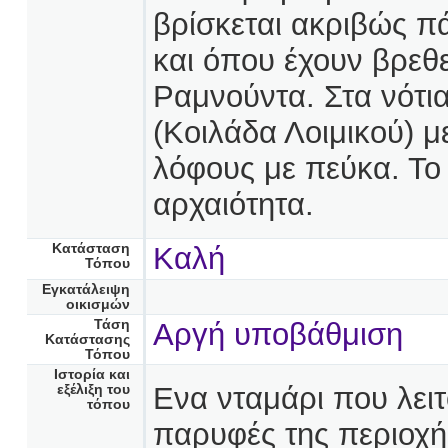
βρίσκεται ακριβώς π
και όπου έχουν βρεθε
Ραμνούντα. Στα νότι
(Κοιλάδα Λοιμικού) 
λόφους με πεύκα. Το
αρχαιότητα.
Κατάσταση
Καλή
Τόπου
Εγκατάλειψη
οικισμών
Τάση
Αργή υποβάθμιση
Κατάστασης
Τόπου
Ιστορία και
Ενα νταμάρι που λειτ
εξέλιξη του
τόπου
παρυφές της περιοχής