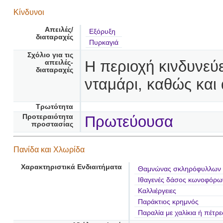
Κίνδυνοι
Απειλές/
Εξόρυξη
διαταραχές
Πυρκαγιά
Σχόλιο για τις
Η περιοχή κινδυνεύε
απειλές-
διαταραχές
νταμάρι, καθώς και 
Τρωτότητα
Προτεραιότητα
Πρωτεύουσα
προστασίας
Πανίδα και Χλωρίδα
Χαρακτηριστικά Ενδιαιτήματα
Θαμνώνας σκληρόφυλλων (
Ιθαγενές δάσος κωνοφόρω
Καλλιέργειες
Παράκτιος κρημνός
Παραλία με χαλίκια ή πέτρε