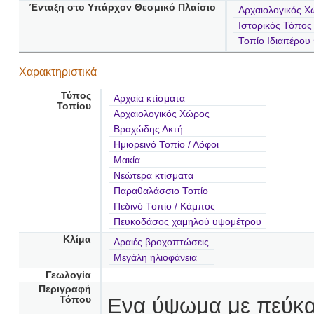
Ένταξη στο Υπάρχον Θεσμικό Πλαίσιο
Αρχαιολογικός Χ
Ιστορικός Τόπος
Τοπίο Ιδιαιτέρο
Χαρακτηριστικά
Τύπος
Αρχαία κτίσματα
Τοπίου
Αρχαιολογικός Χώρος
Βραχώδης Ακτή
Ημιορεινό Τοπίο / Λόφοι
Μακία
Νεώτερα κτίσματα
Παραθαλάσσιο Τοπίο
Πεδινό Τοπίο / Κάμπος
Πευκοδάσος χαμηλού υψομέτρου
Κλίμα
Αραιές βροχοπτώσεις
Μεγάλη ηλιοφάνεια
Γεωλογία
Περιγραφή
Ενα ύψωμα με πεύκα,
Τόπου