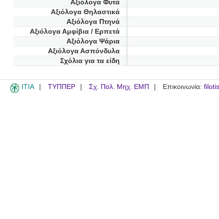
Αξιόλογα Φυτά
Αξιόλογα Θηλαστικά
Αξιόλογα Πτηνά
Αξιόλογα Αμφίβια / Ερπετά
Αξιόλογα Ψάρια
Αξιόλογα Ασπόνδυλα
Σχόλια για τα είδη
ITIA
ΤΥΠΠΕΡ
Σχ. Πολ. Μηχ. ΕΜΠ
Επικοινωνία:
filot