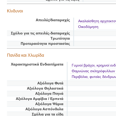
Κίνδυνοι
Απειλές/διαταραχές
Ακαλαίσθητη αρχιτεκτο
Οικοδόμηση
Σχόλιο για τις απειλές-διαταραχές
Τρωτότητα
Προτεραιότητα προστασίας
Πανίδα και Χλωρίδα
Χαρακτηριστικά Ενδιαιτήματα
Γυμνοί βράχοι, κρημνοί εν
Θαμνώνας σκληρόφυλλων (
Περιβόλια, φυτείες δένδρω
Αξιόλογα Φυτά
Αξιόλογα Θηλαστικά
Αξιόλογα Πτηνά
Αξιόλογα Αμφίβια / Ερπετά
Αξιόλογα Ψάρια
Αξιόλογα Ασπόνδυλα
Σχόλια για τα είδη