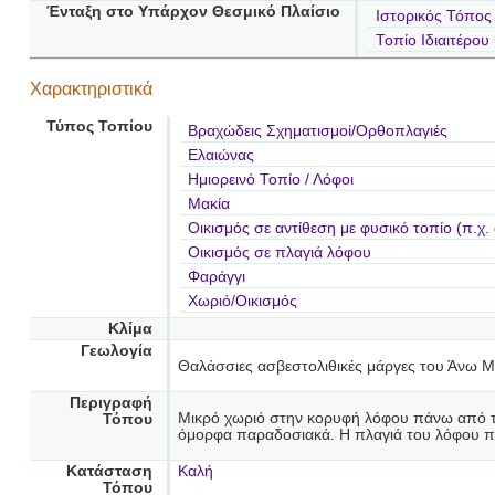
Ένταξη στο Υπάρχον Θεσμικό Πλαίσιο
Ιστορικός Τόπος
Τοπίο Ιδιαιτέρο
Χαρακτηριστικά
Τύπος Τοπίου
Βραχώδεις Σχηματισμοί/Ορθοπλαγιές
Ελαιώνας
Ημιορεινό Τοπίο / Λόφοι
Μακία
Οικισμός σε αντίθεση με φυσικό τοπίο (π.χ.
Οικισμός σε πλαγιά λόφου
Φαράγγι
Χωριό/Οικισμός
Κλίμα
Γεωλογία
Θαλάσσιες ασβεστολιθικές μάργες του Άνω Με
Περιγραφή
Μικρό χωριό στην κορυφή λόφου πάνω από την
Τόπου
όμορφα παραδοσιακά. Η πλαγιά του λόφου που
Κατάσταση
Καλή
Τόπου