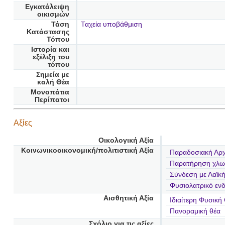
Εγκατάλειψη
οικισμών
Τάση
Ταχεία υποβάθμιση
Κατάστασης
Τόπου
Ιστορία και
εξέλιξη του
τόπου
Σημεία με
καλή Θέα
Μονοπάτια
Περίπατοι
Αξίες
Οικολογική Αξία
Κοινωνικοοικονομική/πολιτιστική Αξία
Παραδοσιακή Αρχ
Παρατήρηση χλω
Σύνδεση με Λαϊκ
Φυσιολατρικό εν
Αισθητική Αξία
Ιδιαίτερη Φυσική
Πανοραμική θέα
Σχόλιο για τις αξίες