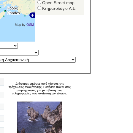
Open Street map
Κτηματολόγιο Α.Ε.
Map by
OSM
Διάφορες εικόνες από τόπους της
τρέχουσας αναζήτησης. Πατήστε πάνω στις
μικρογραφίες για μετάβαση στις
πληροφορίες των αντίστοιχων τόπων.