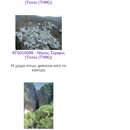
(Τοπίο (ΤΙΦΚ))
AT5010088 - Νήσος Σέριφος
(Τοπίο (ΤΙΦΚ))
Η χώρα όπως φαίνεται από το
κάστρο