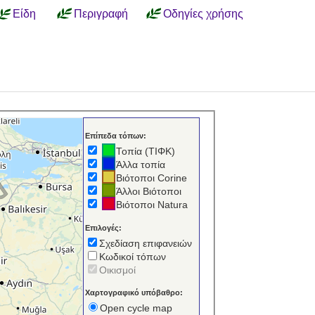
Είδη
Περιγραφή
Οδηγίες χρήσης
Επίπεδα τόπων:
Τοπία (ΤΙΦΚ)
Άλλα τοπία
Βιότοποι Corine
Άλλοι Βιότοποι
Βιότοποι Natura
Επιλογές:
Σχεδίαση επιφανειών
Κωδικοί τόπων
Οικισμοί
Χαρτογραφικό υπόβαθρο:
Open cycle map