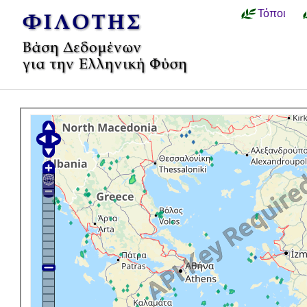
Τόποι