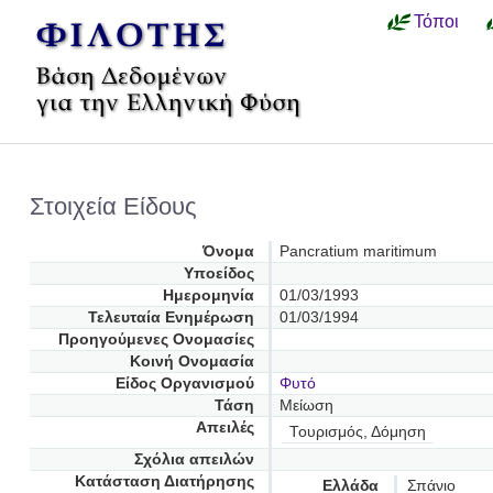
Τόποι
Στοιχεία Είδους
Όνομα
Pancratium maritimum
Υποείδος
Ημερομηνία
01/03/1993
Τελευταία Ενημέρωση
01/03/1994
Προηγούμενες Oνομασίες
Κοινή Ονομασία
Είδος Οργανισμού
Φυτό
Τάση
Μείωση
Απειλές
Τουρισμός, Δόμηση
Σχόλια απειλών
Κατάσταση Διατήρησης
Ελλάδα
Σπάνιο