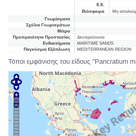
Ε.Ε.
Βιόσφαιρα
Μη απειλού
Γνωρίσματα
Σχόλια Γνωρισμάτων
Μέτρα
Προτεραιότητα Προστασίας
Δευτερεύουσα
Ενδιαιτήματα
MARITIME SANDS
Παγκόσμια Εξάπλωση
MEDITERRANEAN REGION
Τόποι εμφάνισης του είδους "Pancratium m