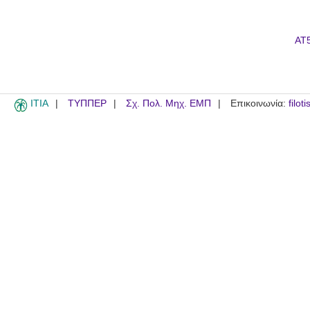
AT5
ITIA
ΤΥΠΠΕΡ
Σχ. Πολ. Μηχ. ΕΜΠ
Επικοινωνία:
filot