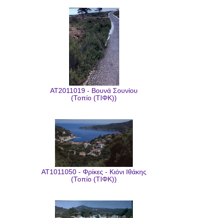
AT2011019 - Βουνά Σουνίου
(Τοπίο (ΤΙΦΚ))
AT1011050 - Φρίκες - Κιόνι Ιθάκης
(Τοπίο (ΤΙΦΚ))