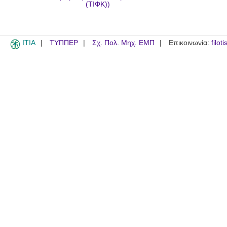
(ΤΙΦΚ))
ITIA
ΤΥΠΠΕΡ
Σχ. Πολ. Μηχ. ΕΜΠ
Επικοινωνία:
filot