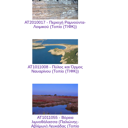
AT2010017 - Περιοχή Ραμνούντα-
Λοιμικού (Τοπίο (ΤΙΦΚ))
AT1011008 - Πύλος και Όρμος
Ναυαρίνου (Τοπίο (ΤΙΦΚ))
AT1011055 - Βόρεια
λιμνοθάλασσα (Παλιώνης-
Αβλίμων) Λευκάδας (Τοπίο