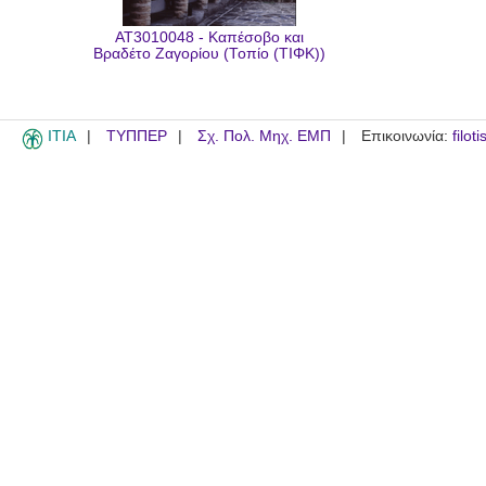
AT3010048 - Καπέσοβο και
Βραδέτο Ζαγορίου (Τοπίο (ΤΙΦΚ))
ITIA
ΤΥΠΠΕΡ
Σχ. Πολ. Μηχ. ΕΜΠ
Επικοινωνία:
filot