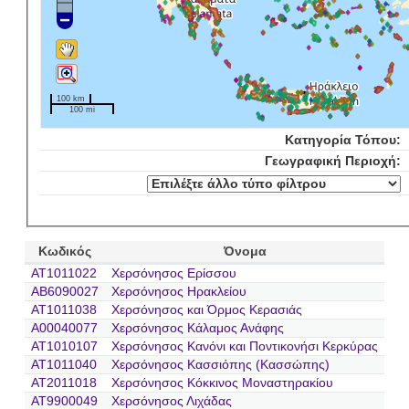
100 km
100 mi
Κατηγορία Τόπου:
Γεωγραφική Περιοχή:
Κωδικός
Όνομα
AT1011022
Χερσόνησος Ερίσσου
AB6090027
Χερσόνησος Ηρακλείου
AT1011038
Χερσόνησος και Όρμος Κερασιάς
A00040077
Χερσόνησος Κάλαμος Ανάφης
AT1010107
Χερσόνησος Κανόνι και Ποντικονήσι Κερκύρας
AT1011040
Χερσόνησος Κασσιόπης (Κασσώπης)
AT2011018
Χερσόνησος Κόκκινος Μοναστηρακίου
AT9900049
Χερσόνησος Λιχάδας