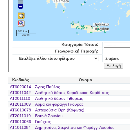
100 km
100 mi
Κατηγορία Τόπου:
Γεωγραφική Περιοχή:
Κωδικός
Όνομα
AT6020014
Άγιος Παύλος
AT3011042
Αισθητικό δάσος Καραϊσκάκη Καρδίτσας
AT2011110
Αισθητικό δάσος Τιθορέας
AT2011009
Άρμα και φαράγγι Γκούρας
AT6010078
Αστερούσια Όρη (Κόφινας)
AT2011019
Βουνά Σουνίου
AT6010066
Γιούχτας
AT1011084
Δημητσάνα, Στεμνίτσα και Φαράγγι Λουσίου