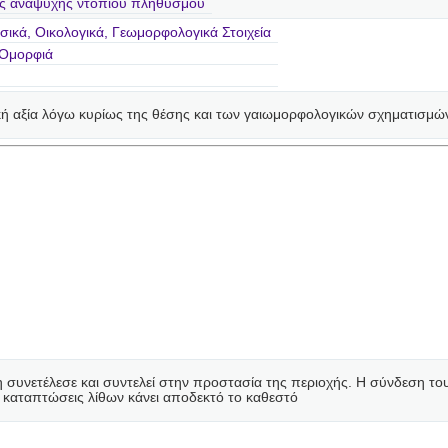
ς αναψυχής ντόπιου πληθυσμού
ικά, Οικολογικά, Γεωμορφολογικά Στοιχεία
 Ομορφιά
κή αξία λόγω κυρίως της θέσης και των γαιωμορφολογικών σχηματισμών
συνετέλεσε και συντελεί στην προστασία της περιοχής. Η σύνδεση του
 καταπτώσεις λίθων κάνει αποδεκτό το καθεστό