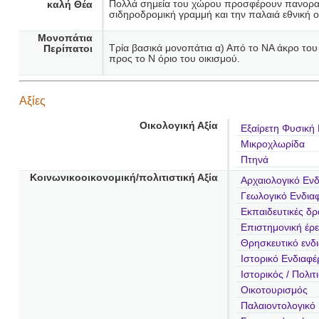
Πολλά σημεία του χώρου προσφέρουν πανοραμικ
καλή Θέα
σιδηροδρομική γραμμή και την παλαιά εθνική ο
Μονοπάτια
Τρία βασικά μονοπάτια α) Από το ΝΑ άκρο του 
Περίπατοι
προς το Ν όριο του οικισμού.
Αξίες
Οικολογική Αξία
Εξαίρετη Φυσική
Μικροχλωρίδα
Πτηνά
Κοινωνικοοικονομική/πολιτιστική Αξία
Αρχαιολογικό Εν
Γεωλογικό Ενδια
Εκπαιδευτικές δρ
Επιστημονική έρ
Θρησκευτικό ενδ
Ιστορικό Ενδιαφέ
Ιστορικός / Πολι
Οικοτουρισμός
Παλαιοντολογικό