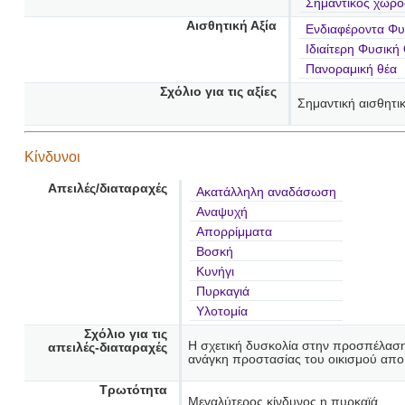
Σημαντικός χώρο
Αισθητική Αξία
Ενδιαφέροντα Φυσ
Ιδιαίτερη Φυσική
Πανοραμική θέα
Σχόλιο για τις αξίες
Σημαντική αισθητι
Κίνδυνοι
Απειλές/διαταραχές
Ακατάλληλη αναδάσωση
Αναψυχή
Απορρίμματα
Βοσκή
Κυνήγι
Πυρκαγιά
Υλοτομία
Σχόλιο για τις
Η σχετική δυσκολία στην προσπέλαση 
απειλές-διαταραχές
ανάγκη προστασίας του οικισμού απο
Τρωτότητα
Μεγαλύτερος κίνδυνος η πυρκαϊά.