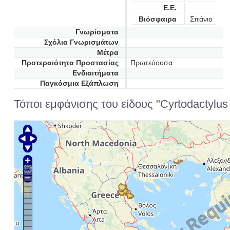
Ε.Ε.
Βιόσφαιρα
Σπάνιο
Γνωρίσματα
Σχόλια Γνωρισμάτων
Μέτρα
Προτεραιότητα Προστασίας
Πρωτεύουσα
Ενδιαιτήματα
Παγκόσμια Εξάπλωση
Τόποι εμφάνισης του είδους "Cyrtodactylus k