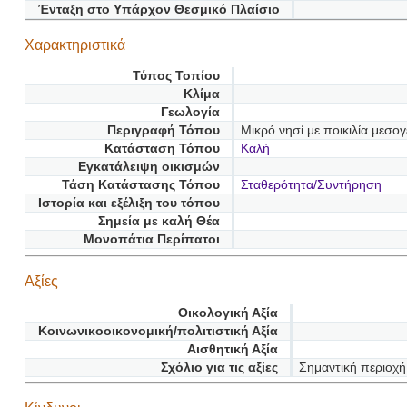
Ένταξη στο Υπάρχον Θεσμικό Πλαίσιο
Χαρακτηριστικά
Τύπος Τοπίου
Κλίμα
Γεωλογία
Περιγραφή Τόπου
Μικρό νησί με ποικιλία μεσο
Κατάσταση Τόπου
Καλή
Εγκατάλειψη οικισμών
Τάση Κατάστασης Τόπου
Σταθερότητα/Συντήρηση
Ιστορία και εξέλιξη του τόπου
Σημεία με καλή Θέα
Μονοπάτια Περίπατοι
Αξίες
Οικολογική Αξία
Κοινωνικοοικονομική/πολιτιστική Αξία
Αισθητική Αξία
Σχόλιο για τις αξίες
Σημαντική περιοχή 