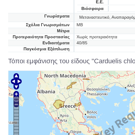
Ε.Ε.
Βιόσφαιρα
Γνωρίσματα
Μεταναστευτικό, Αναπαραγό
Σχόλια Γνωρισμάτων
MB
Μέτρα
Προτεραιότητα Προστασίας
Χωρίς προτεραιότητα
Ενδιαιτήματα
40/85
Παγκόσμια Εξάπλωση
Τόποι εμφάνισης του είδους "Carduelis chlori