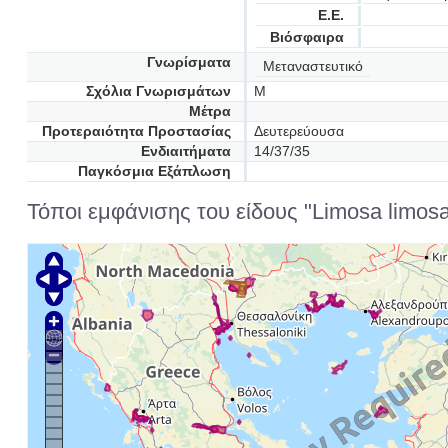
Ε.Ε.
Βιόσφαιρα
Γνωρίσματα
Μεταναστευτικό
Σχόλια Γνωρισμάτων
M
Μέτρα
Προτεραιότητα Προστασίας
Δευτερεύουσα
Ενδιαιτήματα
14/37/35
Παγκόσμια Εξάπλωση
Τόποι εμφάνισης του είδους "Limosa limosa 