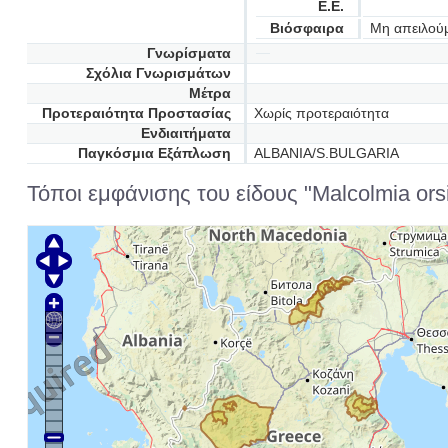
Ε.Ε.
Βιόσφαιρα
Μη απειλού
Γνωρίσματα
Σχόλια Γνωρισμάτων
Μέτρα
Προτεραιότητα Προστασίας
Χωρίς προτεραιότητα
Ενδιαιτήματα
Παγκόσμια Εξάπλωση
ALBANIA/S.BULGARIA
Τόποι εμφάνισης του είδους "Malcolmia orsin