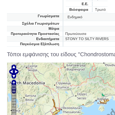
Ε.Ε.
Βιόσφαιρα
Τρωτό
Γνωρίσματα
Ενδημικό
Σχόλια Γνωρισμάτων
Μέτρα
Προτεραιότητα Προστασίας
Πρωτεύουσα
Ενδιαιτήματα
STONY TO SILTY RIVERS
Παγκόσμια Εξάπλωση
Τόποι εμφάνισης του είδους "Chondrostoma