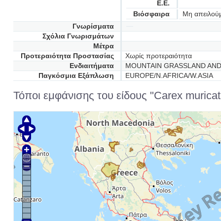
Ε.Ε.
Βιόσφαιρα
Μη απειλού
Γνωρίσματα
Σχόλια Γνωρισμάτων
Μέτρα
Προτεραιότητα Προστασίας
Χωρίς προτεραιότητα
Ενδιαιτήματα
MOUNTAIN GRASSLAND AND 
Παγκόσμια Εξάπλωση
EUROPE/N.AFRICA/W.ASIA
Τόποι εμφάνισης του είδους "Carex muricata