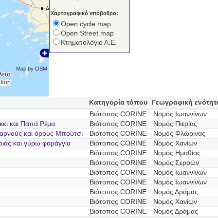
Χαρτογραφικό υπόβαθρο:
Open cycle map
Open Street map
Κτηματολόγιο Α.Ε.
Map by
OSM
Κατηγορία τόπου
Γεωγραφική ενότητ
Βιότοπος CORINE
Νομός Ιωαννίνων
κκι και Παπά Ρέμα
Βιότοπος CORINE
Νομός Πιερίας
αρνούς και όρους Μπούτσι
Βιότοπος CORINE
Νομός Φλώρινας
ιάς και γύρω φαράγγια
Βιότοπος CORINE
Νομός Χανίων
Βιότοπος CORINE
Νομός Ημαθίας
Βιότοπος CORINE
Νομός Σερρών
Βιότοπος CORINE
Νομός Ιωαννίνων
Βιότοπος CORINE
Νομός Ιωαννίνων
Βιότοπος CORINE
Νομός Δράμας
Βιότοπος CORINE
Νομός Χανίων
Βιότοπος CORINE
Νομός Δράμας