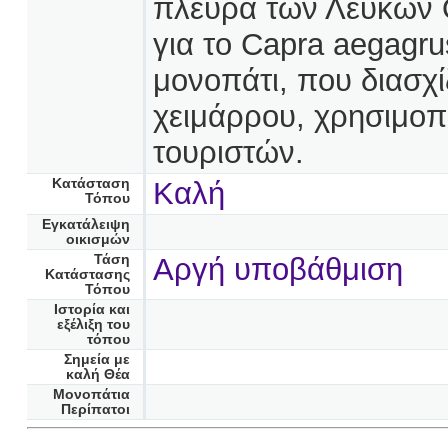
πλευρά των Λευκών 
για το Capra aegagru
μονοπάτι, που διασχί
χειμάρρου, χρησιμοπ
τουριστών.
Κατάσταση
Καλή
Τόπου
Εγκατάλειψη
οικισμών
Τάση
Αργή υποβάθμιση
Κατάστασης
Τόπου
Ιστορία και
εξέλιξη του
τόπου
Σημεία με
καλή Θέα
Μονοπάτια
Περίπατοι