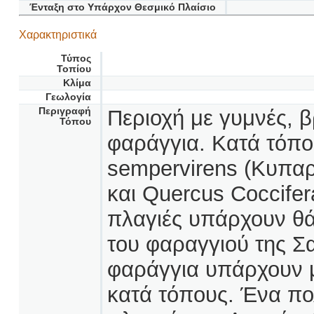
Ένταξη στο Υπάρχον Θεσμικό Πλαίσιο
Χαρακτηριστικά
Τύπος
Τοπίου
Κλίμα
Γεωλογία
Περιγραφή
Περιοχή με γυμνές, 
Τόπου
φαράγγια. Κατά τόπ
sempervirens (Κυπαρί
και Quercus Coccifer
πλαγιές υπάρχουν θά
του φαραγγιού της Σα
φαράγγια υπάρχουν 
κατά τόπους. Ένα πο