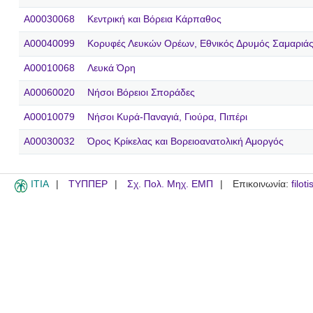
A00030068
Κεντρική και Βόρεια Κάρπαθος
A00040099
Κορυφές Λευκών Ορέων, Εθνικός Δρυμός Σαμαριάς
A00010068
Λευκά Όρη
A00060020
Νήσοι Βόρειοι Σποράδες
A00010079
Νήσοι Κυρά-Παναγιά, Γιούρα, Πιπέρι
A00030032
Όρος Κρίκελας και Βορειοανατολική Αμοργός
ITIA
ΤΥΠΠΕΡ
Σχ. Πολ. Μηχ. ΕΜΠ
Επικοινωνία:
filot