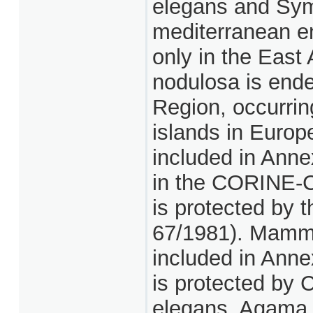
elegans and Sy
mediterranean en
only in the East
nodulosa is end
Region, occurri
islands in Europe
included in Anne
in the CORINE-C
is protected by 
67/1981). Mamma
included in Anne
is protected by 
elegans, Agama 