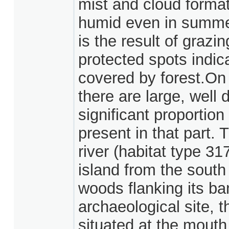
mist and cloud format
humid even in summer
is the result of grazi
protected spots indica
covered by forest.On 
there are large, well 
significant proportion
present in that part. 
river (habitat type 31
island from the south 
woods flanking its ba
archaeological site, 
situated at the mouth