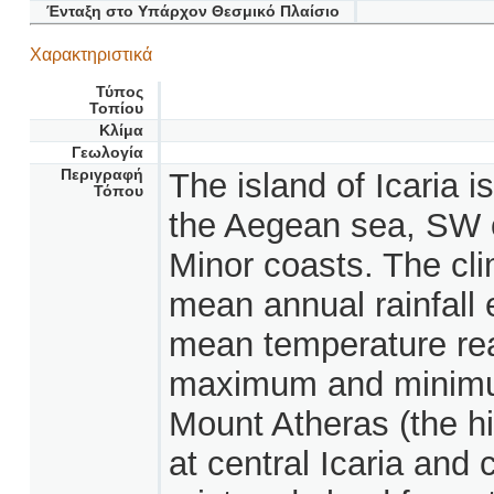
Ένταξη στο Υπάρχον Θεσμικό Πλαίσιο
Χαρακτηριστικά
Τύπος
Τοπίου
Κλίμα
Γεωλογία
Περιγραφή
The island of Icaria is
Τόπου
the Aegean sea, SW o
Minor coasts. The cli
mean annual rainfall
mean temperature rea
maximum and minimum
Mount Atheras (the h
at central Icaria and 