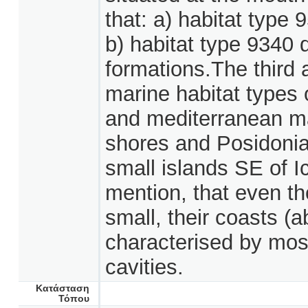
that: a) habitat type 
b) habitat type 9340 
formations.The third 
marine habitat types o
and mediterranean ma
shores and Posidonia
small islands SE of Ic
mention, that even tho
small, their coasts (
characterised by most
cavities.
Κατάσταση
Τόπου