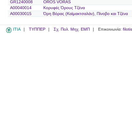
GR1240008
OROS VORAS
A00040014
Κορυφές Όρους Τζένα
A00030015
Όρη Βόρας (Καϊμακτσαλάν), Πίνοβο και Τζένα
ITIA
ΤΥΠΠΕΡ
Σχ. Πολ. Μηχ. ΕΜΠ
Επικοινωνία:
filot