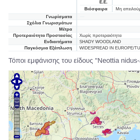
Ε.Ε.
Βιόσφαιρα
Μη απειλού
Γνωρίσματα
Σχόλια Γνωρισμάτων
Μέτρα
Προτεραιότητα Προστασίας
Χωρίς προτεραιότητα
Ενδιαιτήματα
SHADY WOODLAND
Παγκόσμια Εξάπλωση
WIDESPREAD IN EUROPE/T
Τόποι εμφάνισης του είδους "Neottia nidus-