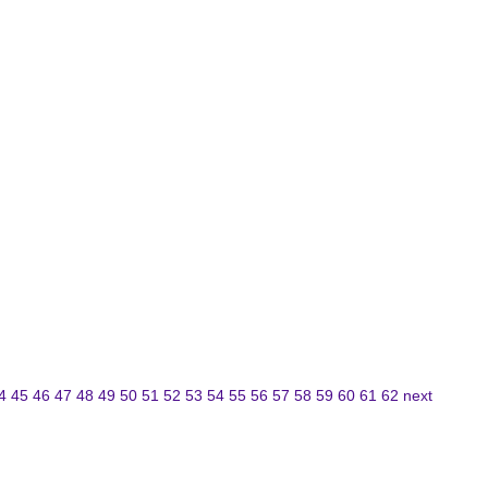
4
45
46
47
48
49
50
51
52
53
54
55
56
57
58
59
60
61
62
next