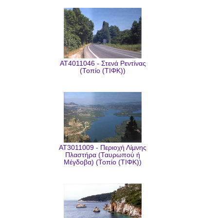
AT4011046 - Στενά Ρεντίνας
(Τοπίο (ΤΙΦΚ))
AT3011009 - Περιοχή Λίμνης
Πλαστήρα (Ταυρωπού ή
Μέγδοβα) (Τοπίο (ΤΙΦΚ))