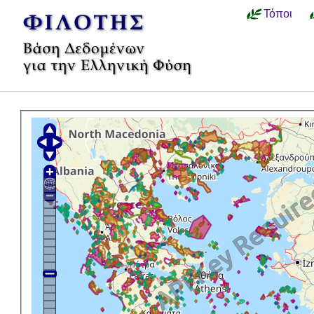
Τόποι