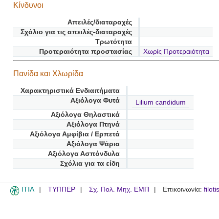
Κίνδυνοι
Απειλές/διαταραχές
Σχόλιο για τις απειλές-διαταραχές
Τρωτότητα
Προτεραιότητα προστασίας
Χωρίς Προτεραιότητα
Πανίδα και Χλωρίδα
Χαρακτηριστικά Ενδιαιτήματα
Αξιόλογα Φυτά
Lilium candidum
Αξιόλογα Θηλαστικά
Αξιόλογα Πτηνά
Αξιόλογα Αμφίβια / Ερπετά
Αξιόλογα Ψάρια
Αξιόλογα Ασπόνδυλα
Σχόλια για τα είδη
ITIA
ΤΥΠΠΕΡ
Σχ. Πολ. Μηχ. ΕΜΠ
Επικοινωνία:
filot