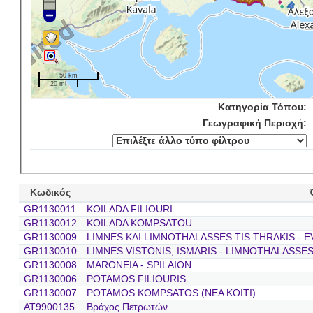
50 km
20 mi
Κατηγορία Τόπου:
Γεωγραφική Περιοχή:
Κωδικός
GR1130011
KOILADA FILIOURI
GR1130012
KOILADA KOMPSATOU
GR1130009
LIMNES KAI LIMNOTHALASSES TIS THRAKIS - E
GR1130010
LIMNES VISTONIS, ISMARIS - LIMNOTHALASSES
GR1130008
MARONEIA - SPILAION
GR1130006
POTAMOS FILIOURIS
GR1130007
POTAMOS KOMPSATOS (NEA KOITI)
AT9900135
Βράχος Πετρωτών