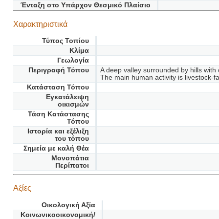
Ένταξη στο Υπάρχον Θεσμικό Πλαίσιο
Χαρακτηριστικά
Τύπος Τοπίου
Κλίμα
Γεωλογία
Περιγραφή Τόπου
A deep valley surrounded by hills with
The main human activity is livestock-f
Κατάσταση Τόπου
Εγκατάλειψη
οικισμών
Τάση Κατάστασης
Τόπου
Ιστορία και εξέλιξη
του τόπου
Σημεία με καλή Θέα
Μονοπάτια
Περίπατοι
Αξίες
Οικολογική Αξία
Κοινωνικοοικονομική/